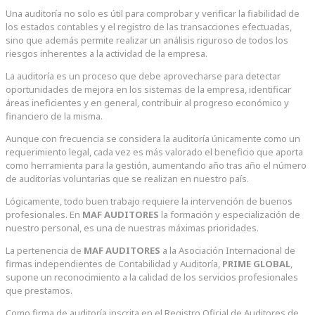
Una auditoría no solo es útil para comprobar y verificar la fiabilidad de
los estados contables y el registro de las transacciones efectuadas,
sino que además permite realizar un análisis riguroso de todos los
riesgos inherentes a la actividad de la empresa.
La auditoría es un proceso que debe aprovecharse para detectar
oportunidades de mejora en los sistemas de la empresa, identificar
áreas ineficientes y en general, contribuir al progreso económico y
financiero de la misma.
Aunque con frecuencia se considera la auditoría únicamente como un
requerimiento legal, cada vez es más valorado el beneficio que aporta
como herramienta para la gestión, aumentando año tras año el número
de auditorías voluntarias que se realizan en nuestro país.
Lógicamente, todo buen trabajo requiere la intervención de buenos
profesionales. En
MAF AUDITORES
la formación y especialización de
nuestro personal, es una de nuestras máximas prioridades.
La pertenencia de
MAF AUDITORES
a la Asociación Internacional de
firmas independientes de Contabilidad y Auditoría,
PRIME GLOBAL
,
supone un reconocimiento a la calidad de los servicios profesionales
que prestamos.
Como firma de auditoría inscrita en el Registro Oficial de Auditores de