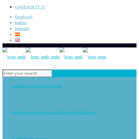
+34 954 58 77 73
facebook
twitter
linkedin
Auditoría de Subvenciones
Nuestra experiencia con la Comisión Europea
Auditoría financiera