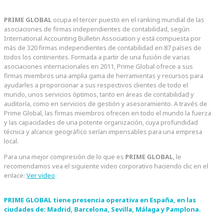
PRIME GLOBAL
ocupa el tercer puesto en el ranking mundial de las
asociaciones de firmas independientes de contabilidad, según
International Accounting Bulletin Association y está compuesta por
más de 320 firmas independientes de contabilidad en 87 países de
todos los continentes. Formada a partir de una fusión de varias
asociaciones internacionales en 2011, Prime Global ofrece a sus
firmas miembros una amplia gama de herramientas y recursos para
ayudarles a proporcionar a sus respectivos clientes de todo el
mundo, unos servicios óptimos, tanto en áreas de contabilidad y
auditoría, como en servicios de gestión y asesoramiento. A través de
Prime Global, las firmas miembros ofrecen en todo el mundo la fuerza
y las capacidades de una potente organización, cuya profundidad
técnica y alcance geográfico serían impensables para una empresa
local.
Para una mejor compresión de lo que es
PRIME GLOBAL
, le
recomendamos vea el siguiente video corporativo haciendo clic en el
enlace:
Ver video
PRIME GLOBAL
tiene presencia operativa en España, en las
ciudades de: Madrid, Barcelona, Sevilla, Málaga y Pamplona.