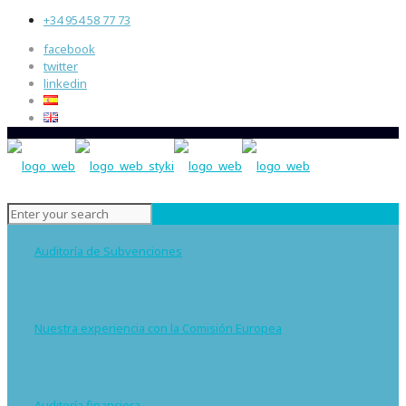
+34 954 58 77 73
facebook
twitter
linkedin
Auditoría de Subvenciones
Nuestra experiencia con la Comisión Europea
Auditoría financiera